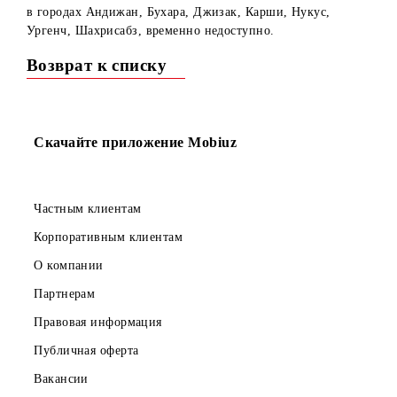
Сообщаем, что с 25.10.2022г. по 31.10.2022г.
(включительно) подключение на тарифный план "Mobi 1
в городах Андижан, Бухара, Джизак, Карши, Нукус,
Ургенч, Шахрисабз, временно недоступно.
Возврат к списку
Скачайте приложение Mobiuz
Частным клиентам
Корпоративным клиентам
О компании
Партнерам