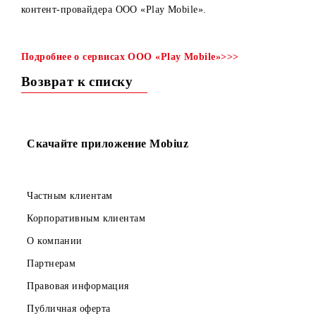
С 01 ноября 2022 года запускается контент-услуги «USS
портал OSON» и «SMS-Авторизация KUNDALIK» от
контент-провайдера OOO «Play Mobile».
Подробнее о сервисах OOO «Play Mobile»>>>
Возврат к списку
Скачайте приложение Mobiuz
Частным клиентам
Корпоративным клиентам
О компании