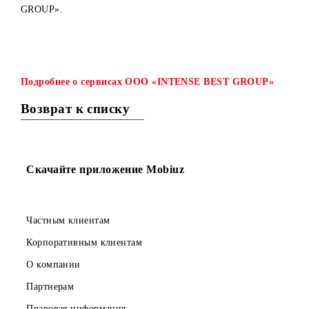
С 14 ноября 2022 года запускается контент-услуга «Угад
кто?» от контент-провайдера OOO «INTENSE BEST
GROUP».
Подробнее о сервисах OOO «INTENSE BEST GROUP»
Возврат к списку
Скачайте приложение Mobiuz
Частным клиентам
Корпоративным клиентам