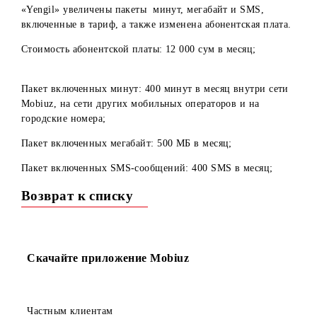
введены следующие изменения:
Тариф: «Yengil» с 23.11.2022г. - На тарифном плане
«Yengil» увеличены пакеты минут, мегабайт и SMS,
включенные в тариф, а также изменена абонентская плат
Стоимость абонентской платы: 12 000 сум в месяц
Пакет включенных минут: 400 минут в месяц внутри сет
Mobiuz, на сети других мобильных операторов и на
городские номера;
Пакет включенных мегабайт: 500 МБ в месяц;
Пакет включенных SMS-сообщений: 400 SMS в месяц;
Возврат к списку