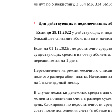
Сообщаем, что с 29.10.2022г. на та
учетом переключения на ежедневный
минут по Узбекистану, 3 334 МБ, 33
Для действующих и подключивши
-
Если до 29.11.2022
у действующих 
ближайшее списание абон. платы и н
Если на 01.12.2022г. не достаточно 
существующих средств на счету абон
передвигается на 1 день.
Переключение на режим месячного с
полного размера абон. платы. Начи
на 1 календарный месяц.