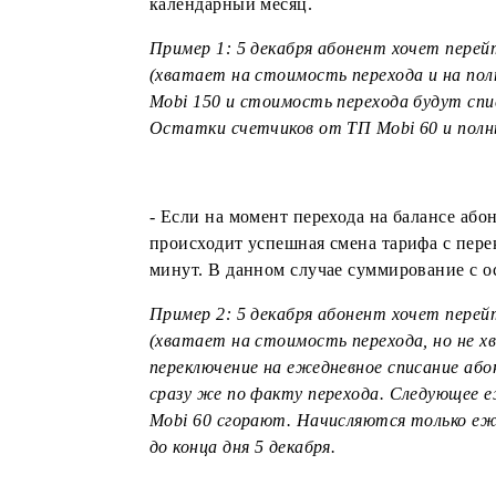
При переходе на тариф (с 29.11.20
- Если на момент перехода на баланс
успешная смена тарифа с суммирова
полный месяц. Абонентская плата за
календарный месяц.
Пример 1: 5 декабря абонент хочет 
(хватает на стоимость перехода и н
Mobi 150 и стоимость перехода буду
Остатки счетчиков от ТП Mobi 60 и 
- Если на момент перехода на балан
происходит успешная смена тарифа 
минут. В данном случае суммирован