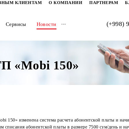
РАТИВНЫМ КЛИЕНТАМ
О КОМПАНИИ
ПАРТ
...
луги
Сервисы
Новости
а ТП «Mobi 150»