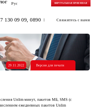
НЕРАМ
БЛОГ
Рус
ВИРТУАЛЬНАЯ 
(+998) 97 130 09 09
, 0890
Свяжитес
29.11.2022
Версия для печати