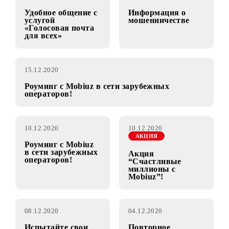
«Talaba» и
«Talaba+»!
24.12.2020
16.12.2020
Удобное общение с
Информация о
услугой
мошенничестве
«Голосовая почта
для всех»
15.12.2020
Роуминг с Mobiuz в сети зарубежных
операторов!
10.12.2020
10.12.2020
АКЦИЯ
Роуминг с Mobiuz
в сети зарубежных
Акция
операторов!