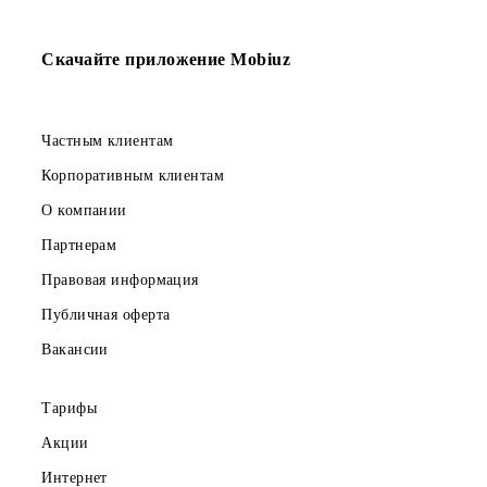
01.12.2020
АКЦИЯ
Еще больше
трафика в наших
тарифах!
Скачайте приложение Mobiuz
Частным клиентам
Корпоративным клиентам
О компании