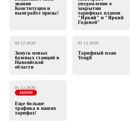
“Счастливые
миллионы с
Mobiuz”!
08.12.2020
04.12.2020
Испытайте свои
Повторное
знания
уведомление о
Конституции и
закрытии
выиграйте призы!
тарифных планов
"Яркий" и "Яркий
Годовой"
02.12.2020
01.12.2020
Запуск новых
Тарифный план
базовых станций в
Yengil
Навоийской
области