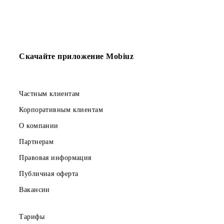
08.01.2024
08.01.2024
Изменения на ТП
Изменения на ТП
“Mobi 16”
“Omad Plus”
Скачайте приложение Mobiuz
Частным клиентам
Корпоративным клиентам
О компании