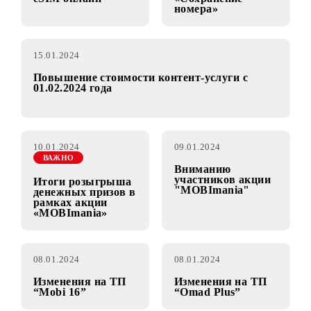
18.01.2024
16.01.2024
Замена SIM на
Изменения услуги
eSIM онлайн
«Сохранение
номера»
15.01.2024
Повышение стоимости контент-услуги с
01.02.2024 года
10.01.2024
09.01.2024
ВАЖНО
Вниманию
участников акции
Итоги розыгрыша
"MOBImania"
денежных призов в
рамках акции
«MOBImania»