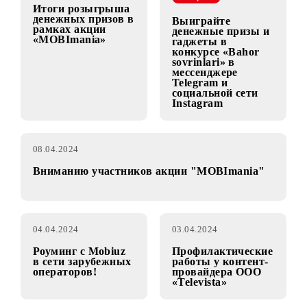
операторов!
операторов!
09.04.2024
09.04.2024
АКЦИЯ
Итоги розыгрыша
денежных призов в
Выиграйте
рамках акции
денежные призы и
«MOBImania»
гаджеты в
конкурсе «Bahor
sovrinlari» в
мессенджере
Telegram и
социальной сети
Instagram
08.04.2024
Вниманию участников акции "MOBImania"