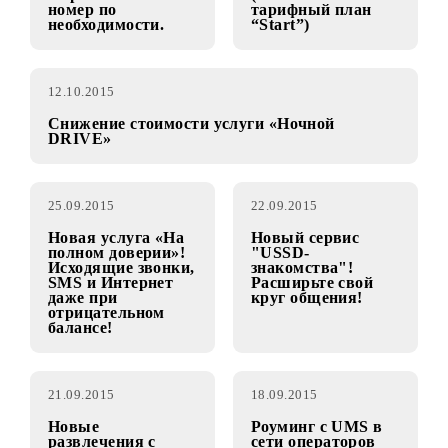
15.10.2015
15.10.2015
Услуга «Разовый
Подключение -
АнтиАОН»!
БЕСПЛАТНО!
Скрывайте свой
(исключение –
номер по
тарифный план
необходимости.
“Start”)
12.10.2015
Снижение стоимости услуги «Ночной
DRIVE»
25.09.2015
22.09.2015
Новая услуга «На
Новый сервис
полном доверии»!
"USSD-
Исходящие звонки,
знакомства"!
SMS и Интернет
Расширьте свой
даже при
круг общения!
отрицательном