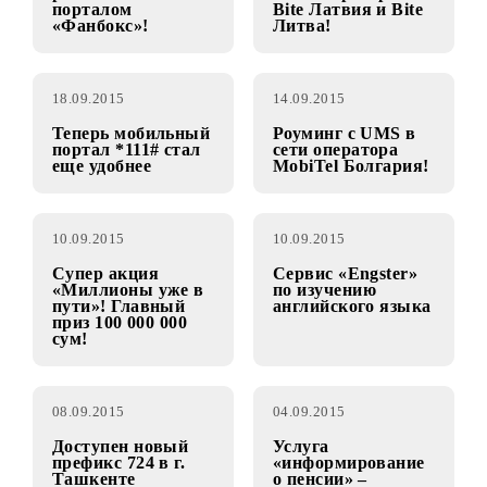
балансе!
21.09.2015
18.09.2015
Новые
Роуминг с UMS в
развлечения с
сети операторов
порталом
Bite Латвия и Bite
«Фанбокс»!
Литва!
18.09.2015
14.09.2015
Теперь мобильный
Роуминг с UMS в
портал *111# стал
сети оператора
еще удобнее
MobiTel Болгария!
10.09.2015
10.09.2015
Супер акция
Сервис «Engster»
«Миллионы уже в
по изучению