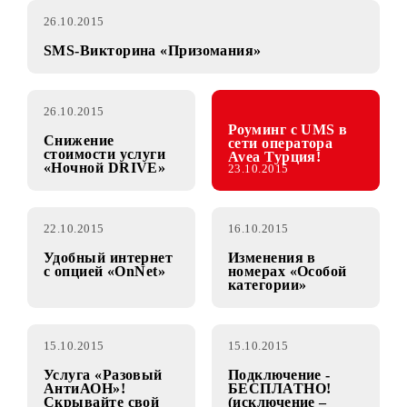
26.10.2015
SMS-Викторина «Призомания»
26.10.2015
Роуминг с UMS в
Снижение
сети оператора
стоимости услуги
Avea Турция!
«Ночной DRIVE»
23.10.2015
22.10.2015
16.10.2015
Удобный интернет
Изменения в
с опцией «OnNet»
номерах «Особой
категории»