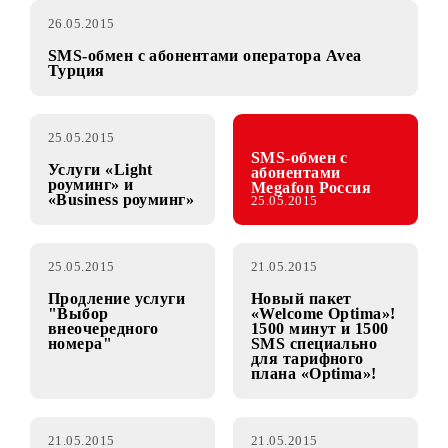
26.05.2015
SMS-обмен с абонентами оператора Avea
Турция
25.05.2015
SMS-обмен с
Услуги «Light
абонентами
роуминг» и
Megafon Россия
«Business роуминг»
25.05.2015
25.05.2015
21.05.2015
Продление услуги
Новый пакет
"Выбор
«Welcome Optima»!
внеочередного
1500 минут и 1500
номера"
SMS специально