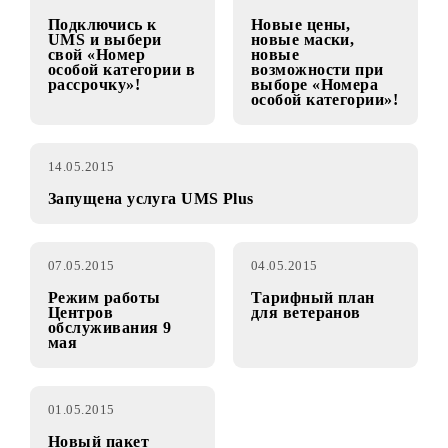
для тарифного
плана «Optima»!
21.05.2015
21.05.2015
Подключись к
Новые цены,
UMS и выбери
новые маски,
свой «Номер
новые
особой категории в
возможности при
рассрочку»!
выборе «Номера
особой категории»!
14.05.2015
Запущена услуга UMS Plus
07.05.2015
04.05.2015
Режим работы
Тарифный план
Центров
для ветеранов