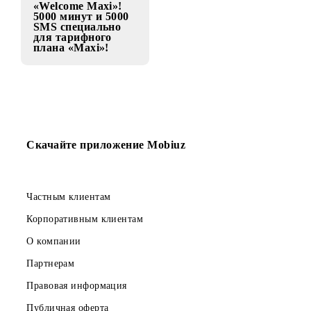
обслуживания 9
мая
01.05.2015
Новый пакет
«Welcome Maxi»!
5000 минут и 5000
SMS специально
для тарифного
плана «Maxi»!
Скачайте приложение Mobiuz