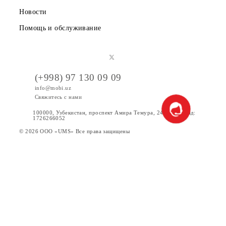
Акции
Интернет
Сервисы
Услуги
Новости
Помощь и обслуживание
(+998) 97 130 09 09
info@mobi.uz
Свяжитесь с нами
100000, Узбекистан, проспект Амира Темура, 24. Код УзКад:
1726266052
© 2026 OOO «UMS» Все права защищены