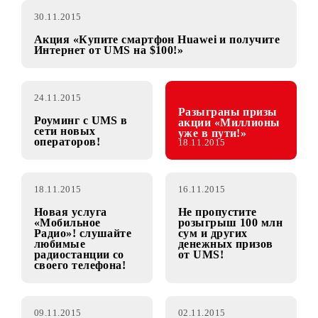
30.11.2015
Акция «Купите смартфон Huawei и получите
Интернет от UMS на $100!»
24.11.2015
Разыграны призы
Роуминг с UMS в
акции «Миллионы
сети новых
уже в пути!»
операторов!
18.11.2015
18.11.2015
16.11.2015
Новая услуга
Не пропустите
«Мобильное
розыгрыш 100 млн
Радио»! слушайте
сум и других
любимые
денежных призов