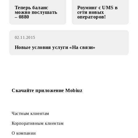
радиостанции со
от UMS!
своего телефона!
09.11.2015
02.11.2015
Теперь баланс
Роуминг с UMS в
можно послушать
сети новых
– 0880
операторов!
02.11.2015
Новые условия услуги «На связи»
Скачайте приложение Mobiuz