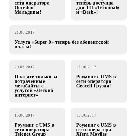
22.06.2017
21.06.2017
Роуминг с UMS в
Услуга «Super 0»
сети оператора
теперь доступна
Ooredoo
для ТП «Terminal»
Мальдивы!
и «Besh»!
21.06.2017
Услуга «Super 0» теперь без абонентской
платы!
20.06.2017
15.06.2017
Платите только за
Роуминг с UMS в
потраченные
сети оператора
мегабайты с
Geocell Грузия!
услугой «Легкий
интернет»