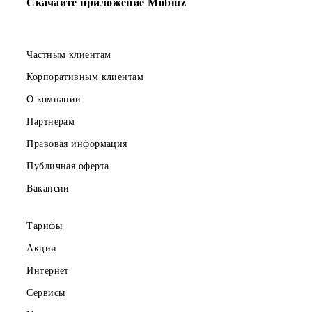
радио" на новых
вызовов
сервисных
продлевается до 60
номерах!
минут
Скачайте приложение Mobiuz
Частным клиентам
Корпоративным клиентам
О компании
Партнерам
Правовая информация