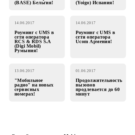
15.06.2017
15.06.2017
Роуминг с UMS в
Роуминг с UMS в
сети оператора
сети оператора
Telenet Group
Xfera Moviles
(BASE) Бельгия!
(Yoigo) Испания!
14.06.2017
14.06.2017
Роуминг с UMS в
Роуминг с UMS в
сети оператора
сети оператора
RCS & RDS S.A
Ucom Армения!
(Digi Mobil)
Румыния!
13.06.2017
01.06.2017
"Мобильное
Продолжительност