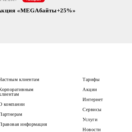
01.12.2017
АКЦИЯ
Акция «MEGAбайты+25%»
Частным клиентам
Тарифы
Корпоративным
Акции