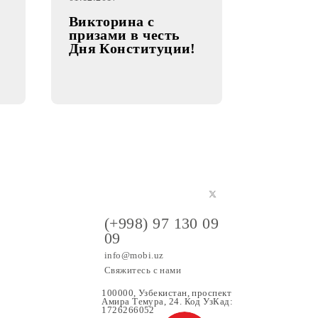
01.12.2017
Викторина с
призами в честь
Дня Конституции!