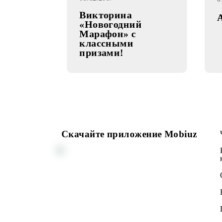
05.12.2017
Викторина
«Новогодний
Марафон» с
классными
призами!
Скачайте приложение Mobiuz