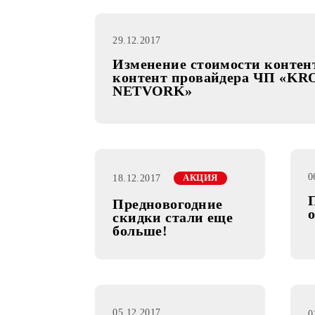
29.12.2017
Изменение стоимости кон
контент провайдера Ч
NETVORK»
18.12.2017
АКЦИЯ
Предновогодние
скидки стали еще
больше!