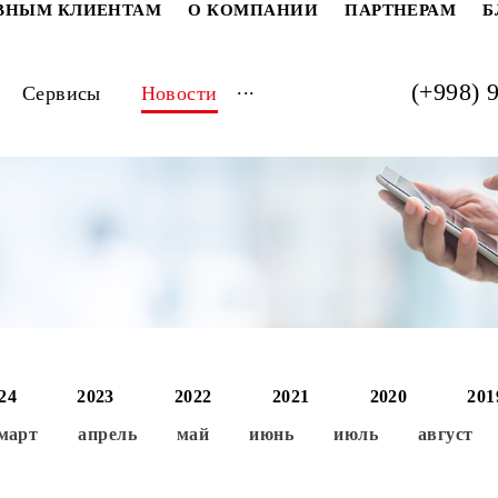
РАТИВНЫМ КЛИЕНТАМ
О КОМПАНИИ
ПАРТ
...
луги
Сервисы
Новости
2024
2023
2022
2021
202
ь
март
апрель
май
июнь
июль