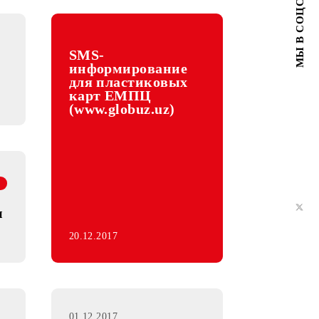
АКЦИЯ
SMS-
информирование
акеты
для пластиковых
 25%
карт ЕМПЦ
(www.globuz.uz)
АКЦИЯ
Миллионы
20.12.2017