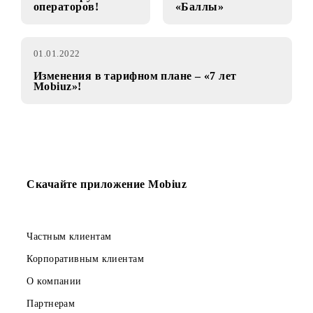
19.01.2022
11.01.2022
Роуминг с Mobiuz
Программа
в сети зарубежных
лояльности
операторов!
«Баллы»
01.01.2022
Изменения в тарифном плане – «7 лет
Mobiuz»!
Скачайте приложение Mobiuz