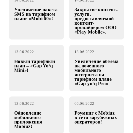
14.06.2022
Закрытие контент-услуги, предоставляемой
контент-провайдером OOO «Digital
Innovation Technology Systems».
14.06.2022
14.06.2022
Увеличение пакета
Закрытие контент-
SMS на тарифном
услуги,
плане «Mobi 60»!
предоставляемой
контент-
провайдером OOO
«Play Mobile».
13.06.2022
13.06.2022
Новый тарифный
Увеличение объема
план – «Gap Yo‘q
включенного
Mini»!
мобильного
интернета на
тарифном плане