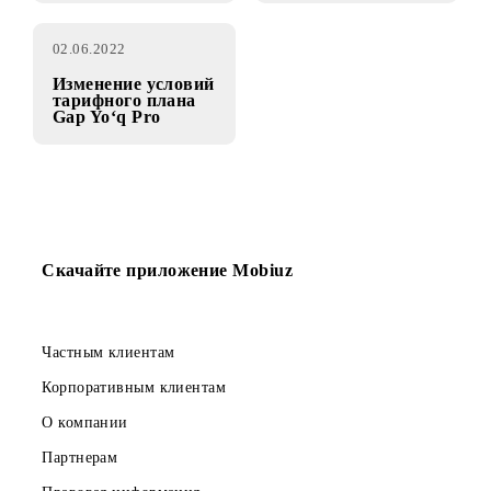
«Gap yo‘q Pro»
13.06.2022
06.06.2022
Обновление
Роуминг с Mobiuz
мобильного
в сети зарубежных
приложения
операторов!
Mobiuz!
02.06.2022
Изменение условий
тарифного плана
Gap Yo‘q Pro