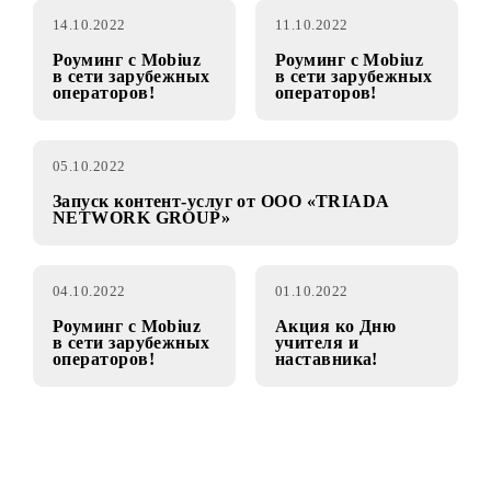
подключений к
предоставляемой
контент-услуге «Be
контент-
Woman».
провайдером OOO
«Play Mobile».
14.10.2022
11.10.2022
Роуминг с Mobiuz
Роуминг с Mobiuz
в сети зарубежных
в сети зарубежных
операторов!
операторов!
05.10.2022
Запуск контент-услуг от OOO «TRIADA
NETWORK GROUP»
04.10.2022
01.10.2022
Роуминг с Mobiuz
Акция ко Дню
в сети зарубежных
учителя и