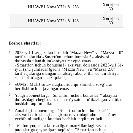
Xotirjam
HUAWEI nova 13 12GB+256GB
80
Xotirjam
HUAWEI Nova 13i 8+256
60
Xotirjam
HUAWEI Nova 13i 8+128
60
Xotirjam
HUAWEI Nova Y72s 8+256
60
Xotirjam
HUAWEI Nova Y72s 8+128
60
Boshqa shartlar:
2025-yil 1-avgustdan boshlab “Mazza New” va “Mazza 2.
tarif rejalarida «Smartfon uchun bonuslar!» aksiyasi
doirasida ulanish imkoniyati mavjud emas.
«Smartfon uchun bonuslar!» aksiyasi doirasida 2025-yil 
iyul (shu jumladan)gacha “Mazza New” va “Mazza 2.0”
tarif rejalariga ulangan amaldagi abonentlar uchun aksiya
shartlari o‘zgarishsiz qoladi;