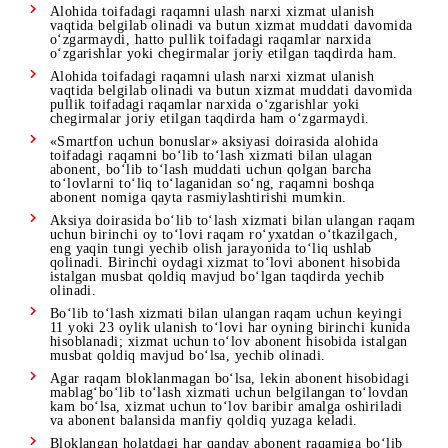
2025-yil 31-iyul (shu jumladan)gacha “Mazza New” va
“Mazza 2.0” tarif rejalarida imtiyozli toifadagi raqamlarn
muddatli to‘lov asosida rasmiylashtirgan amaldagi
abonentlar uchun aksiya shartlari o‘zgarishsiz qoladi;
«Smartfon uchun bonuslar» aksiyasi doirasida alohida
toifadagi raqamni bo‘lib to‘lash asosida ulash faqat
Mobiuzning rasmiy ofislarida amalga oshiriladi.
Raqam, tasdiqlangan toifa va maskaga muvofiq ravishda,
mavjud «Alohida toifadagi raqamlar» maskalari jadvaliga
asosan tanlanadi.
Ushbu xizmatni ulash huquqi, tanlangan bo‘lib to‘lash
muddati kamida mobil aloqa xizmatlarini ko‘rsatish
bo‘yicha tuzilgan Shartnoma muddati bilan teng yoki und
ko‘p bo‘lgan Abonentlarga beriladi.
«Smartfon uchun bonuslar» aksiyasi doirasida maxsus
toifadagi raqamlarni bo‘lib to‘lash orqali ulash quyidagi
tarif rejalari bilan amalga oshiriladi: «Xotirjam 60»,
«Xotirjam 80», «Xotirjam 100», «Corporate Xotirjam 60
«Corporate Xotirjam 80» yoki «Corporate Xotirjam 100»
tarif rejalari.
Tarif rejasi boshqa tarifga o‘zgartirilgan taqdirda ham,
«Smartfon uchun bonuslar» aksiyasi doirasida alohida
toifadagi raqamni bo‘lib to‘lash orqali ulash shartlari saq
qolinadi (xizmat bo‘yicha keyingi to‘lovlar belgilangan
tartibda davom ettiriladi).