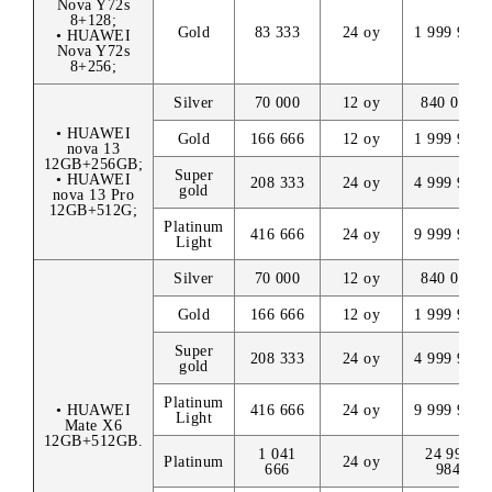
b
xizmati
Bo‘lib
al
Telefon
Raqam
bilan
to‘lash
toi
modeli
toifasi
alohida
muddati
ra
toifadagi
ula
raqamni
um
ulash
qi
narxi
(b
oyiga,
mu
so‘mda
uc
so
• HUAWEI
Nova 13i
8+256;
Silver
70 000
12 oy
84
• HUAWEI
Nova 13i
8+128;
• HUAWEI
Nova Y72s
8+128;
Gold
83 333
24 oy
1 9
• HUAWEI
Nova Y72s
8+256;
Silver
70 000
12 oy
84
• HUAWEI
Gold
166 666
12 oy
1 9