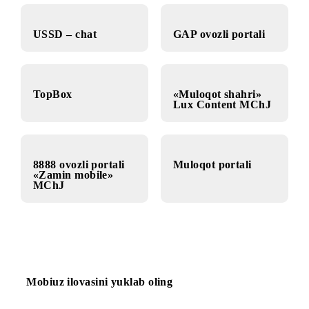
portali
USSD – chat
GAP ovozli portali
TopBox
«Muloqot shahri»
Lux Content MChJ
8888 ovozli portali
Muloqot portali
«Zamin mobile»
MChJ