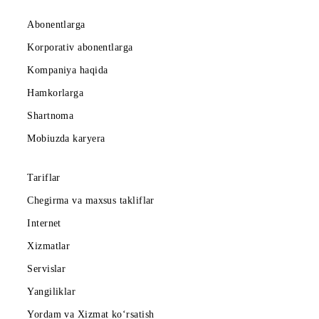
Mobiuz ilovasini yuklab oling
Abonentlarga
Korporativ abonentlarga
Kompaniya haqida
Hamkorlarga
Shartnoma
Mobiuzda karyera
Tariflar
Chegirma va maxsus takliflar
Internet