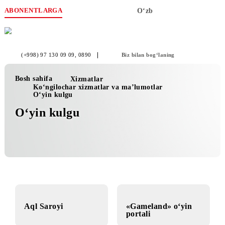
ABONENTLARGA
O‘zb
(+998) 97 130 09 09
, 0890
Biz bilan bog‘laning
Bosh sahifa
Xizmatlar
Ko‘ngilochar xizmatlar va ma’lumotlar
O‘yin kulgu
O‘yin kulgu