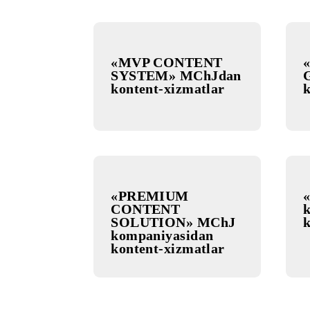
GROUP» MChJdan
kontent-xizmatlar
«MVP CONTENT
SYSTEM» MChJdan
kontent-xizmatlar
«PREMIUM
CONTENT