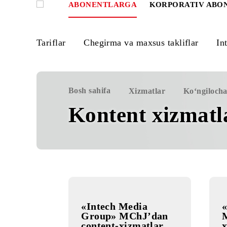
ABONENTLARGA
KORPORATIV
Tariflar
Chegirma va maxsus takliflar
Bosh sahifa
Xizmatlar
Ko‘ng
Kontent xizma