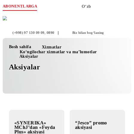
ABONENTLARGA
O‘zb
(+998) 97 130 09 09
, 0890
Biz bilan bog‘laning
Bosh sahifa
Xizmatlar
Ko‘ngilochar xizmatlar va ma’lumotlar
Aksiyalar
Aksiyalar