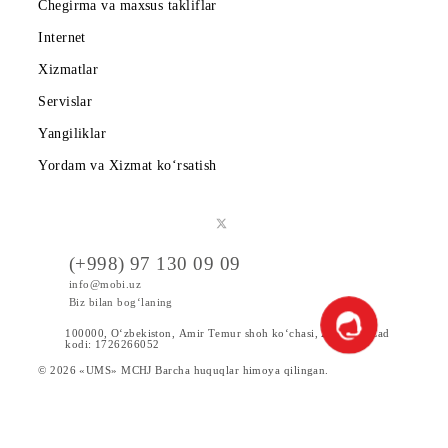
Mobiuzda karyera
Tariflar
Chegirma va maxsus takliflar
Internet
Xizmatlar
Servislar
Yangiliklar
Yordam va Xizmat ko‘rsatish
(+998) 97 130 09 09
info@mobi.uz
Biz bilan bog‘laning