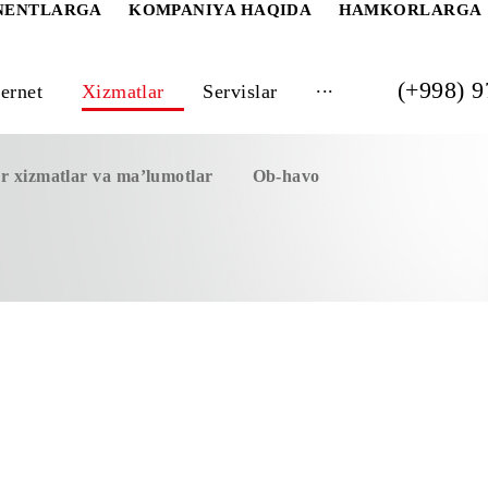
 ABONENTLARGA
KOMPANIYA HAQIDA
HAM
...
Internet
Xizmatlar
Servislar
ilochar xizmatlar va ma’lumotlar
Ob-havo