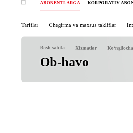
ABONENTLARGA
KORPORATIV
Tariflar
Chegirma va maxsus takliflar
Bosh sahifa
Xizmatlar
Ko‘ng
Ob-havo