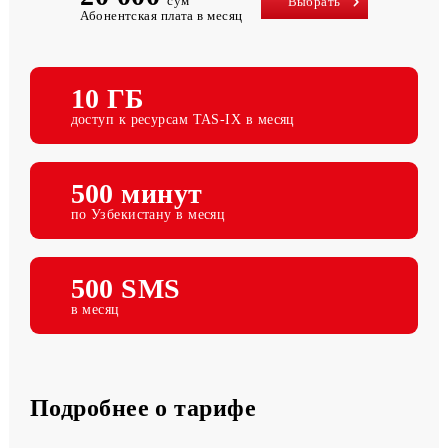
20 000
сум
Выбрать
Абонентская плата в месяц
10 ГБ
доступ к ресурсам TAS-IX в месяц
500 минут
по Узбекистану в месяц
500 SMS
в месяц