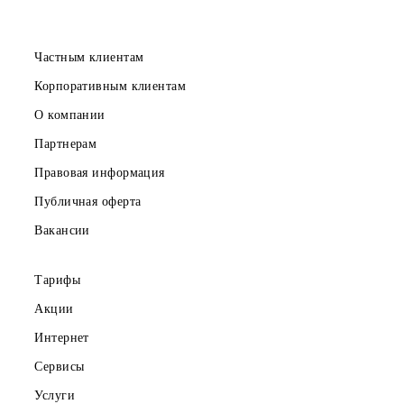
в месяц
150 000 сум
Абонентская плата в месяц
Все условия
Выбрать
Скачайте приложение Mobiuz
Частным клиентам
Корпоративным клиентам
О компании
Партнерам