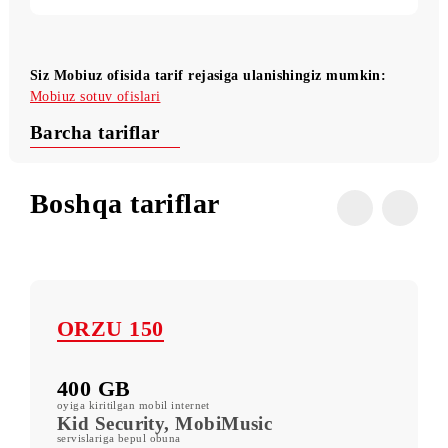
Foydali buyruqlar
Shartlar
Siz Mobiuz ofisida tarif rejasiga ulanishingiz mumkin:
Mobiuz sotuv ofislari
Barcha tariflar
Boshqa tariflar