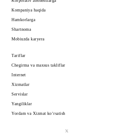
Mobiuz ilovasini yuklab oling
Abonentlarga
Korporativ abonentlarga
Kompaniya haqida
Hamkorlarga
Shartnoma
Mobiuzda karyera