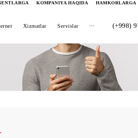
 ABONENTLARGA
KOMPANIYA HAQIDA
HAM
...
Internet
Xizmatlar
Servislar
k+