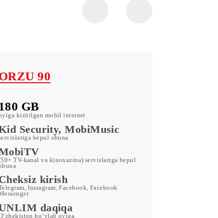
ORZU 90
180 GB
oyiga kiritilgan mobil internet
Kid Security, MobiMusic