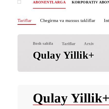
ABONENTLARGA
KORPORATIV
Tariflar
Chegirma va maxsus takliflar
Bosh sahifa
Tariflar
Arxiv
Qulay Yillik+
Qulay Yilli