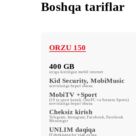
Boshqa tarifla
ORZU 150
400 GB
oyiga kiritilgan mobil internet
Kid Security, MobiMusi