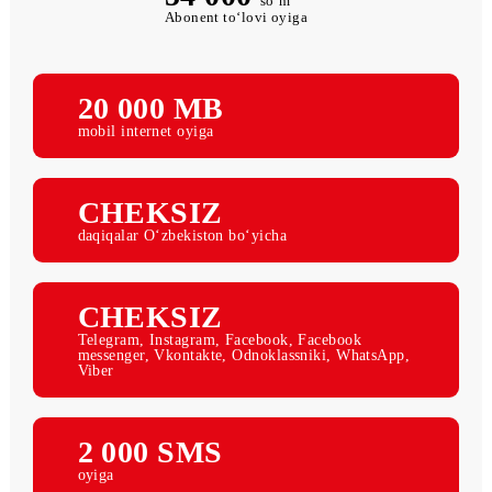
54 000
so‘m
Abonent to‘lovi oyiga
20 000 МB
mobil internet oyiga
CHEKSIZ
daqiqalar O‘zbekiston bo‘yicha
CHEKSIZ
Telegram, Instagram, Facebook, Facebook
messenger, Vkontakte, Odnoklassniki, WhatsApp,
Viber