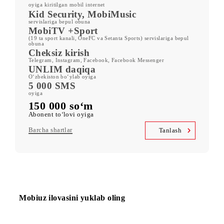
ORZU 150
400 GB
oyiga kiritilgan mobil internet
Kid Security, MobiMusic
servislariga bepul obuna
MobiTV +Sport
(19 ta sport kanali, OneFC va Setanta Sports) servislariga bepul
obuna
Cheksiz kirish
Telegram, Instagram, Facebook, Facebook Messenger
UNLIM daqiqa
O‘zbekiston bo‘ylab oyiga
5 000 SMS
oyiga
150 000 so‘m