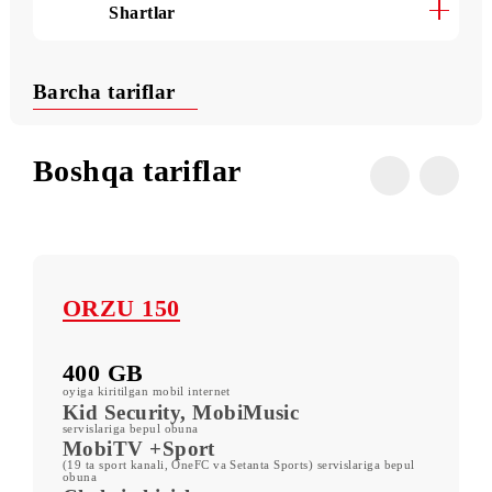
Foydali buyruqlar
Shartlar
Barcha tariflar
Boshqa tariflar