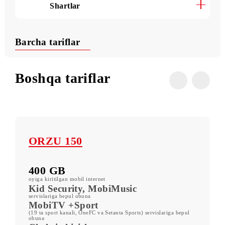
Foydali buyruqlar
Shartlar
Barcha tariflar
Boshqa tariflar