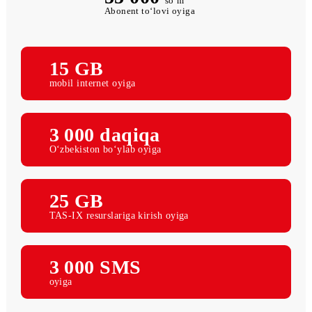
55 000
so‘m
Abonent to‘lovi oyiga
15 GB
mobil internet oyiga
3 000 daqiqa
O‘zbekiston bo‘ylab oyiga
25 GB
TAS-IX resurslariga kirish oyiga