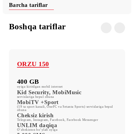
Foydali buyruqlar
Shartlar
Barcha tariflar
Boshqa tariflar
ORZU 150