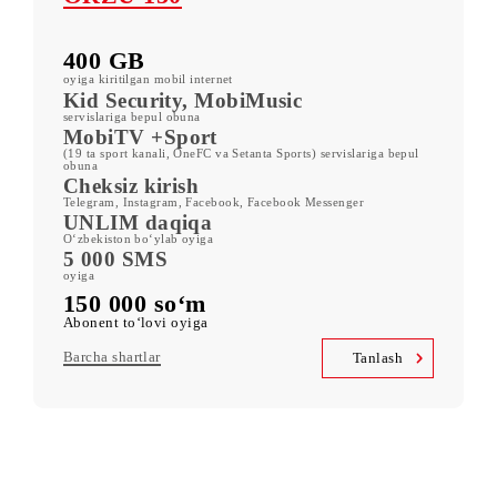
Boshqa tariflar
ORZU 150
400 GB
oyiga kiritilgan mobil internet
Kid Security, MobiMusic
servislariga bepul obuna
MobiTV +Sport
(19 ta sport kanali, OneFC va Setanta Sports) servislariga bepul
obuna
Cheksiz kirish
Telegram, Instagram, Facebook, Facebook Messenger
UNLIM daqiqa
O‘zbekiston bo‘ylab oyiga
5 000 SMS
oyiga