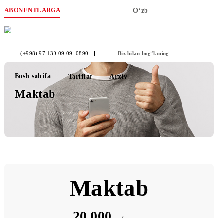
ABONENTLARGA
O‘zb
(+998) 97 130 09 09
, 0890
Biz bilan bog‘laning
Bosh sahifa
Tariflar
Arxiv
Maktab
Maktab