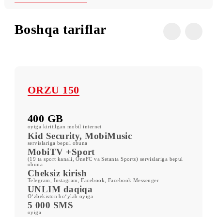
Shartlar
Barcha tariflar
Boshqa tariflar
ORZU 150
400 GB
oyiga kiritilgan mobil internet