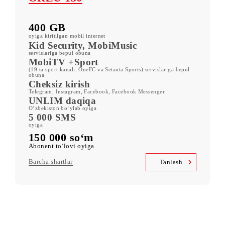
Boshqa tariflar
ORZU 150
400 GB
oyiga kiritilgan mobil internet
Kid Security, MobiMusic
servislariga bepul obuna
MobiTV +Sport
(19 ta sport kanali, OneFC va Setanta Sports) servislariga bepul
obuna
Cheksiz kirish
Telegram, Instagram, Facebook, Facebook Messenger
UNLIM daqiqa
O‘zbekiston bo‘ylab oyiga
5 000 SMS
oyiga