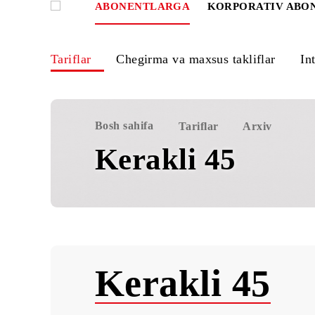
ABONENTLARGA
KORPORATIV
Tariflar
Chegirma va maxsus takliflar
Bosh sahifa
Tariflar
Arxiv
Kerakli 45
Kerakli 45