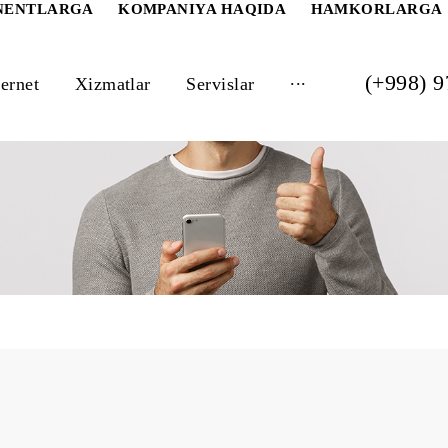
 ABONENTLARGA
KOMPANIYA HAQIDA
HAM
...
Internet
Xizmatlar
Servislar