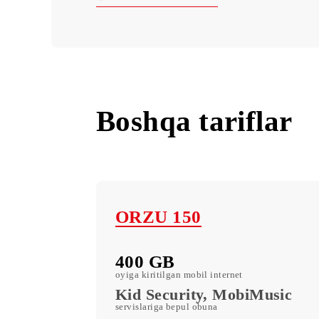
Shartlar
Barcha tariflar
Boshqa tarifla