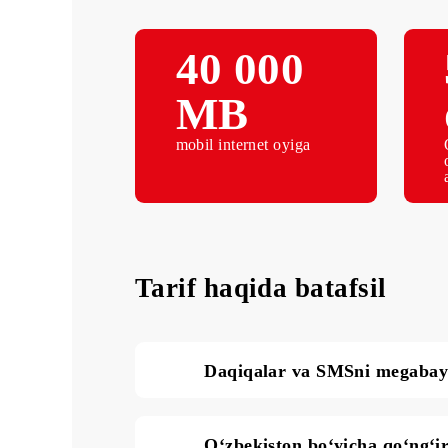
40 000
МB
mobil internet oyiga
Tarif haqida batafsil