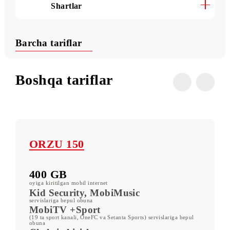
Foydali buyruqlar
Shartlar
Barcha tariflar
Boshqa tariflar