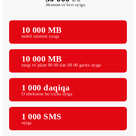
50 000
so‘m
Abonent to‘lovi oyiga
10 000 MB
mobil internet oyiga
10 000 MB
tungi to‘plam 00.00 dan 08.00 gacha oyiga
1 000 daqiqa
O‘zbekiston bo‘yicha oyiga