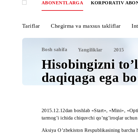
ABONENTLARGA
KORPORATIV
Tariflar
Chegirma va maxsus takliflar
Bosh sahifa
Yangiliklar
2015
Hisobingizni 
daqiqaga ega 
2015.12.12dan boshlab «Start», «Mini»,
tarmog’i ichida chiquvchi qo’ng’iroqlar