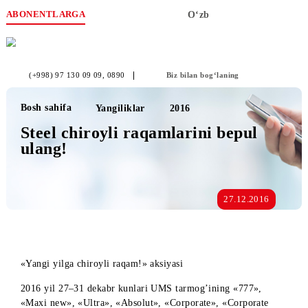
ABONENTLARGA
O‘zb
(+998) 97 130 09 09
, 0890
Biz bilan bog‘laning
Bosh sahifa
Yangiliklar
2016
Steel chiroyli raqamlarini bepul
ulang!
27.12.2016
«Yangi yilga chiroyli raqam!» aksiyasi