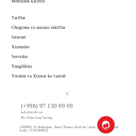
Hamkorlarga
Shartnoma
Mobiuzda karyera
Tariflar
Chegirma va maxsus takliflar
Internet
Xizmatlar
Servislar
Yangiliklar
Yordam va Xizmat ko‘rsatish