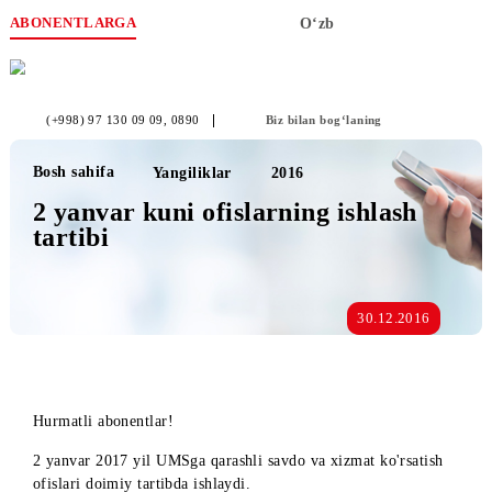
ABONENTLARGA
O‘zb
(+998) 97 130 09 09
, 0890
Biz bilan bog‘laning
Bosh sahifa
Yangiliklar
2016
2 yanvar kuni ofislarning ishlash
tartibi
30.12.2016
Hurmatli abonentlar!