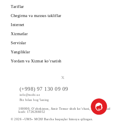
Shartnoma
Mobiuzda karyera
Tariflar
Chegirma va maxsus takliflar
Internet
Xizmatlar
Servislar
Yangiliklar
Yordam va Xizmat ko‘rsatish
(+998) 97 130 09 09