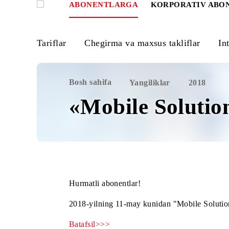
ABONENTLARGA
KORPORATIV
Tariflar
Chegirma va maxsus takliflar
Bosh sahifa
Yangiliklar
2018
«Mobile Solu
Hurmatli abonentlar!
2018-yilning 11-may kunidan "Mobile So