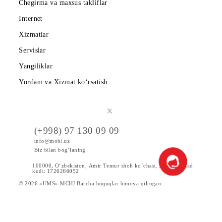
Mobiuzda karyera
Tariflar
Chegirma va maxsus takliflar
Internet
Xizmatlar
Servislar
Yangiliklar
Yordam va Xizmat ko‘rsatish
(+998) 97 130 09 09
info@mobi.uz
Biz bilan bog‘laning