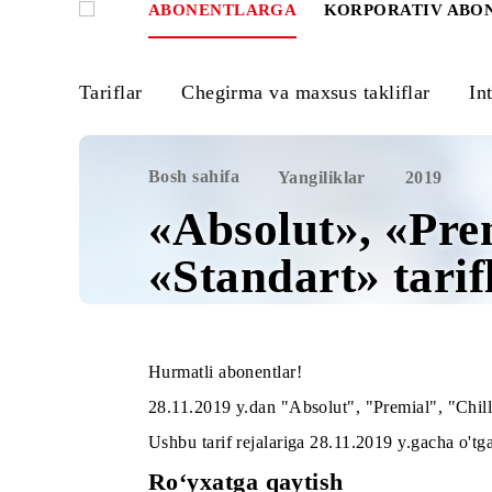
ABONENTLARGA
KORPORATIV
Tariflar
Chegirma va maxsus takliflar
Bosh sahifa
Yangiliklar
2019
«Absolut», «P
«Standart» tar
Hurmatli abonentlar!
28.11.2019 y.dan "Absolut", "Premial", 
Ushbu tarif rejalariga 28.11.2019 y.gac