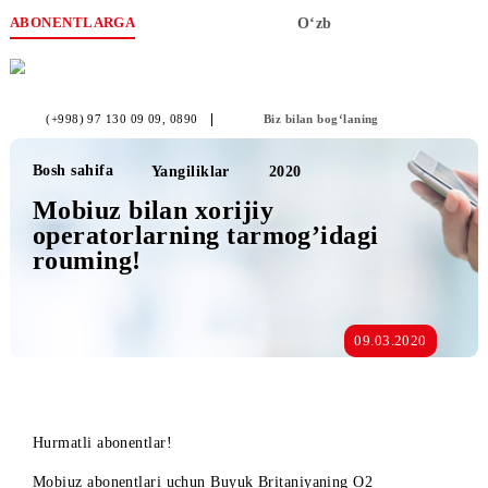
ABONENTLARGA
O‘zb
(+998) 97 130 09 09
, 0890
Biz bilan bog‘laning
Bosh sahifa
Yangiliklar
2020
Mobiuz bilan xorijiy
operatorlarning tarmog’idagi
rouming!
09.03.2020