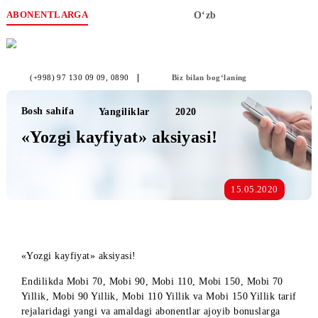
ABONENTLARGA
O‘zb
(+998) 97 130 09 09
, 0890
Biz bilan bog‘laning
Bosh sahifa
Yangiliklar
2020
«Yozgi kayfiyat» aksiyasi!
15.05.2020
«Yozgi kayfiyat» aksiyasi!
Endilikda Mobi 70, Mobi 90, Mobi 110, Mobi 150, Mobi 70