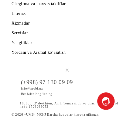
Mobiuzda karyera
Tariflar
Chegirma va maxsus takliflar
Internet
Xizmatlar
Servislar
Yangiliklar
Yordam va Xizmat ko‘rsatish
(+998) 97 130 09 09
info@mobi.uz
Biz bilan bog‘laning