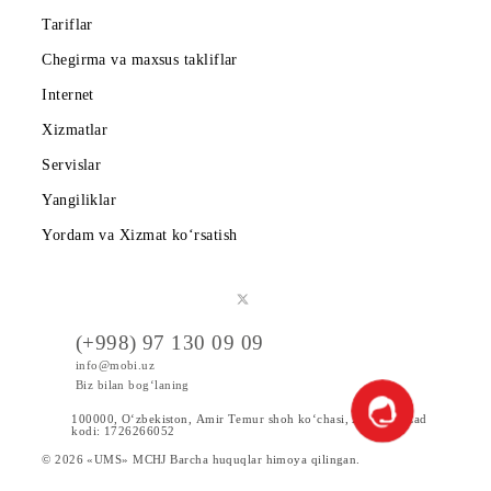
Shartnoma
Mobiuzda karyera
Tariflar
Chegirma va maxsus takliflar
Internet
Xizmatlar
Servislar
Yangiliklar
Yordam va Xizmat ko‘rsatish
(+998) 97 130 09 09