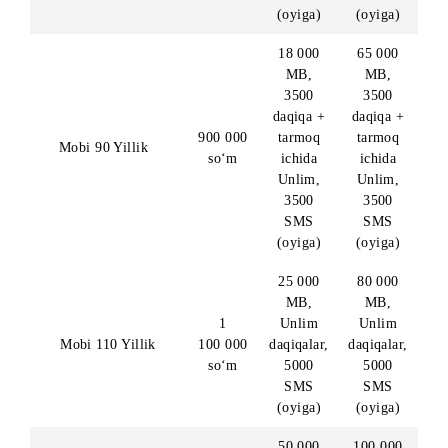
Mobi 70 Yillik
so‘m
ichida
ichida
Unlim,
Unlim
2500
2500
SMS
SMS
(oyiga)
(oyiga)
18 000
65 000
MB,
MB,
3500
3500
daqiqa +
daqiqa 
900 000
tarmoq
tarmoq
Mobi 90 Yillik
so‘m
ichida
ichida
Unlim,
Unlim,
3500
3500
SMS
SMS
(oyiga)
(oyiga)
25 000
80 000
MB,
MB,