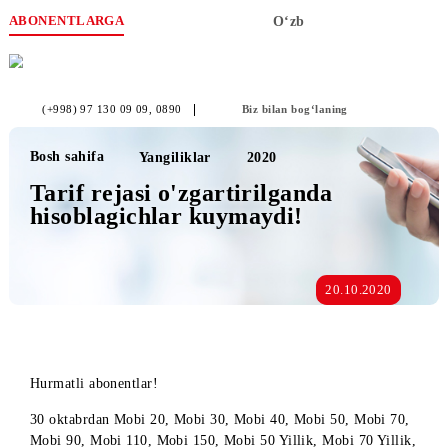
ABONENTLARGA
O‘zb
(+998) 97 130 09 09
, 0890
Biz bilan bog‘laning
Bosh sahifa
Yangiliklar
2020
Tarif rejasi o'zgartirilganda
hisoblagichlar kuymaydi!
20.10.2020
Hurmatli abonentlar!