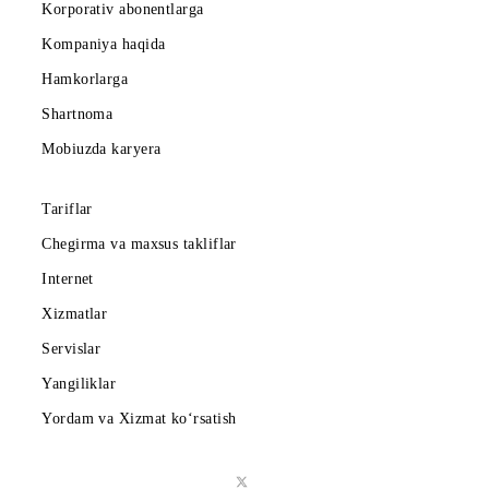
Abonentlarga
Korporativ abonentlarga
Kompaniya haqida
Hamkorlarga
Shartnoma
Mobiuzda karyera
Tariflar
Chegirma va maxsus takliflar
Internet
Xizmatlar