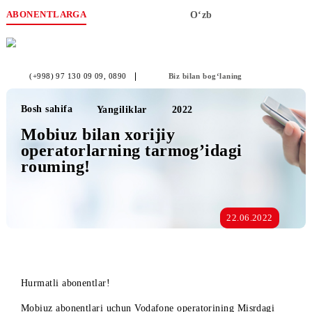
ABONENTLARGA
O‘zb
(+998) 97 130 09 09
, 0890
Biz bilan bog‘laning
Bosh sahifa
Yangiliklar
2022
Mobiuz bilan xorijiy
operatorlarning tarmog’idagi
rouming!
22.06.2022