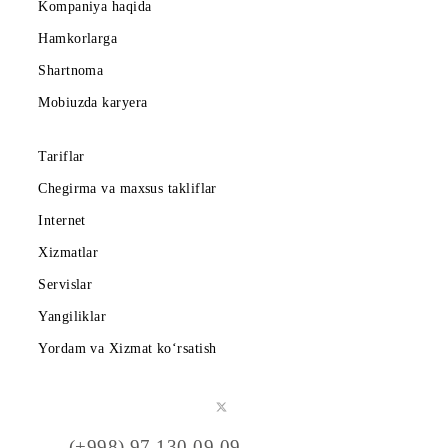
Abonentlarga
Korporativ abonentlarga
Kompaniya haqida
Hamkorlarga
Shartnoma
Mobiuzda karyera
Tariflar
Chegirma va maxsus takliflar
Internet
Xizmatlar
Servislar