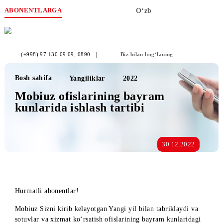
ABONENTLARGA
O‘zb
(+998) 97 130 09 09
, 0890
Biz bilan bog‘laning
Bosh sahifa
Yangiliklar
2022
Mobiuz ofislarining bayram
kunlarida ishlash tartibi
30.12.2022
Hurmatli abonentlar!