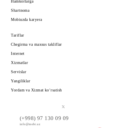
Korporativ abonentlarga
Kompaniya haqida
Hamkorlarga
Shartnoma
Mobiuzda karyera
Tariflar
Chegirma va maxsus takliflar
Internet
Xizmatlar
Servislar
Yangiliklar